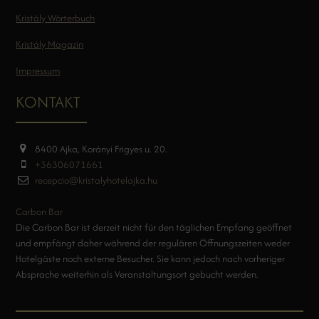
Kristály Wörterbuch
Kristály Magazin
Impressum
KONTAKT
8400 Ajka, Korányi Frigyes u. 20.
+36306071661
recepcio@kristalyhotelajka.hu
Carbon Bar
Die Carbon Bar ist derzeit nicht für den täglichen Empfang geöffnet
und empfängt daher während der regulären Öffnungszeiten weder
Hotelgäste noch externe Besucher. Sie kann jedoch nach vorheriger
Absprache weiterhin als Veranstaltungsort gebucht werden.