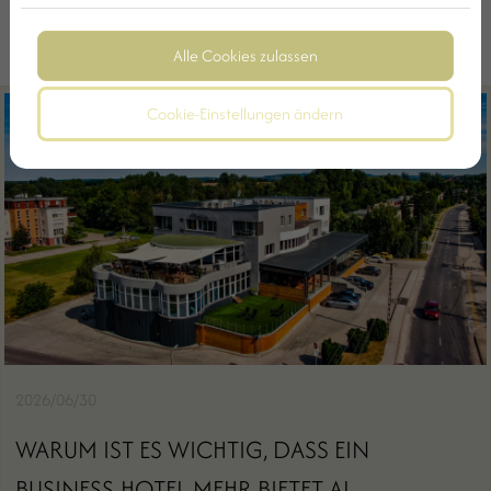
Alle Cookies zulassen
Cookie-Einstellungen ändern
2026/06/30
WARUM IST ES WICHTIG, DASS EIN
BUSINESS-HOTEL MEHR BIETET AL...