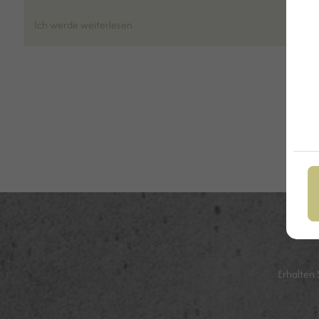
Ich werde weiterlesen
Erhalten 