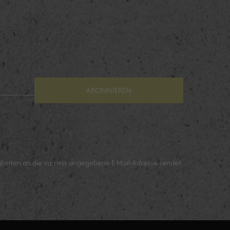
ABONNIEREN
keiten an die von mir angegebene E-Mail-Adresse sendet