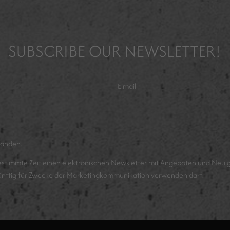
SUBSCRIBE OUR NEWSLETTER!
tanden.
estimmte Zeit einen elektronischen Newsletter mit Angeboten und Neuig
ftig für Zwecke der Marketingkommunikation verwenden darf.