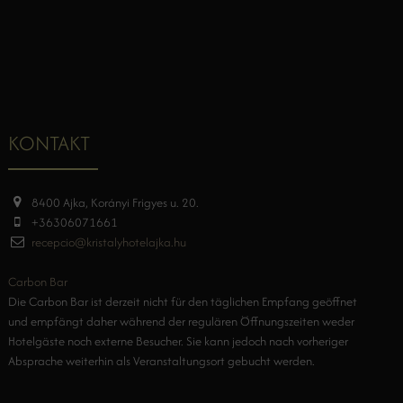
KONTAKT
8400 Ajka, Korányi Frigyes u. 20.
+36306071661
recepcio@kristalyhotelajka.hu
Carbon Bar
Die Carbon Bar ist derzeit nicht für den täglichen Empfang geöffnet
und empfängt daher während der regulären Öffnungszeiten weder
Hotelgäste noch externe Besucher. Sie kann jedoch nach vorheriger
Absprache weiterhin als Veranstaltungsort gebucht werden.