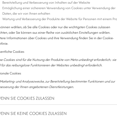
Bereitstellung und Verbesserung von Inhalten auf der Website
Ermöglichung einer sichereren Verwendung von Cookies unter Verwendung der
Daten, die wir von Ihnen erhalten
Wartung und Verbesserung der Produkte der Website für Personen mit einem Prof
 können wählen, ob Sie alle Cookies oder nur die wichtigsten Cookies zulassen
hten, oder Sie können aus einer Reihe von zusätzlichen Einstellungen wählen.
tere Informationen über Cookies und ihre Verwendung finden Sie in der Cookie-
tlinie.
entliche Cookies
KRISTÁLY MAGAZIN
se Cookies sind für die Nutzung der Produkte von Meta unbedingt erforderlich; sie
d für das reibungslose Funktionieren der Websites unbedingt erforderlich.
ionale Cookies
 Marketing- und Analysezwecke, zur Bereitstellung bestimmter Funktionen und zur
besserung der Ihnen angebotenen Dienstleistungen.
ENN SIE COOKIES ZULASSEN
ENN SIE KEINE COOKIES ZULASSEN