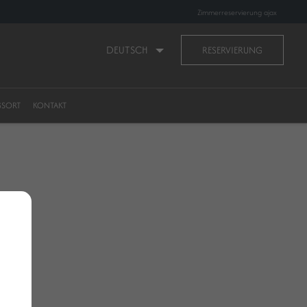
Zimmerreservierung ajax
DEUTSCH
RESERVIERUNG
GSORT
KONTAKT