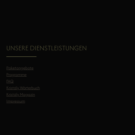
UNSERE DIENSTLEISTUNGEN
Paketangebote
Programme
FAQ
Kristály Wörterbuch
Kristály Magazin
Impressum