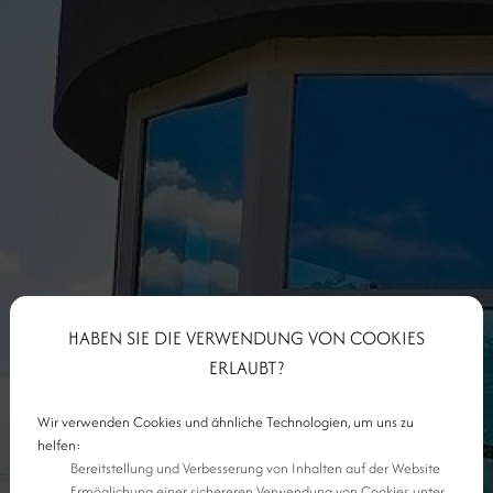
HABEN SIE DIE VERWENDUNG VON COOKIES
ERLAUBT?
Wir verwenden Cookies und ähnliche Technologien, um uns zu
helfen:
Bereitstellung und Verbesserung von Inhalten auf der Website
Ermöglichung einer sichereren Verwendung von Cookies unter