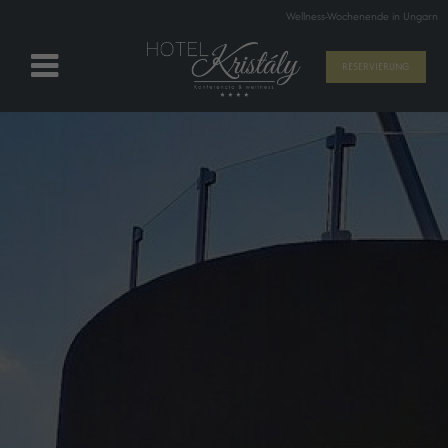
Wellness-Wochenende in Ungarn
RESERVIERUNG