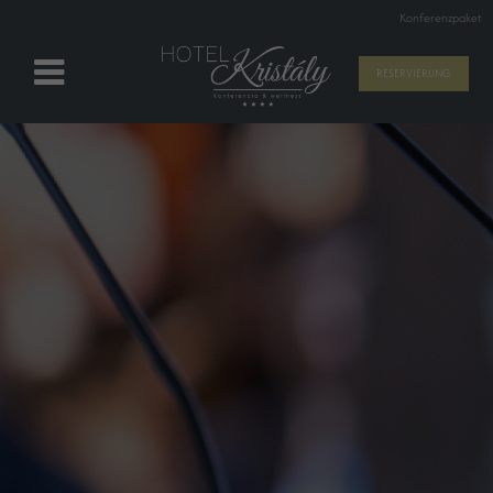
Konferenzpaket
RESERVIERUNG