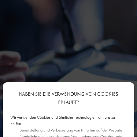
HABEN SIE DIE VERWENDUNG VON COOKIES
ERLAUBT?
Wir verwenden Cookies und ähnliche Technologien, um uns zu
helfen:
Bereitstellung und Verbesserung von Inhalten auf der Website
Ermöglichung einer sichereren Verwendung von Cookies unter