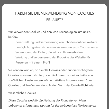
HABEN SIE DIE VERWENDUNG VON COOKIES
ERLAUBT?
Wir verwenden Cookies und ähnliche Technologien, um uns zu
helfen:
Bereitstellung und Verbesserung von Inhalten auf der Website
Ermöglichung einer sichereren Verwendung von Cookies unter
Verwendung der Daten, die wir von Ihnen erhalten
Wartung und Verbesserung der Produkte der Website für
Personen mit einem Profil
Sie können wählen, ob Sie alle Cookies oder nur die wichtigsten
Cookies zulassen möchten, oder Sie können aus einer Reihe von
zusätzlichen Einstellungen wählen. Weitere Informationen über
Cookies und ihre Verwendung finden Sie in der Cookie-Richtlinie.
1. AJKAER KRISTALL MUSEUM
Wesentliche Cookies
Diese Cookies sind für die Nutzung der Produkte von Meta
unbedingt erforderlich; sie sind für das reibungslose Funktionieren
Die Ajkaer Kristallherstellung hat eine große Tradition, die in der