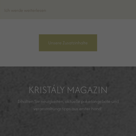
Ich werde weiterlesen
Unsere Zusatzinhalte
KRISTÁLY MAGAZIN
Erhalten Sie neuigkeiten, aktuelle paketangebote und
veranstaltungstipps aus erster hand!