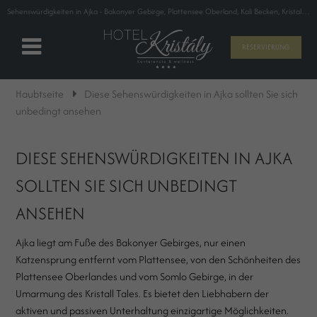
Sehenswürdigkeiten in Ajka - Bakonyer Gebirge, Plattensee Oberland, Kali Becken, Kristall Tal
RESERVIERUNG
Haubtseite
Diese Sehenswürdigkeiten in Ajka sollten Sie sich
unbedingt ansehen
DIESE SEHENSWÜRDIGKEITEN IN AJKA
SOLLTEN SIE SICH UNBEDINGT
ANSEHEN
Ajka liegt am Fuße des Bakonyer Gebirges, nur einen
Katzensprung entfernt vom Plattensee, von den Schönheiten des
Plattensee Oberlandes und vom Somlo Gebirge, in der
Umarmung des Kristall Tales. Es bietet den Liebhabern der
aktiven und passiven Unterhaltung einzigartige Möglichkeiten.