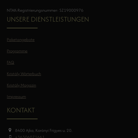
NTAK-Registrierungsnummer: SZ19000976
UNSERE DIENSTLEISTUNGEN
Paketangebote
Programme
FAQ
Kristály Wörterbuch
Kristály Magazin
Impressum
KONTAKT
8400 Ajka, Korányi Frigyes u. 20.
+36306071661