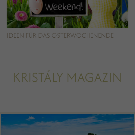
IDEEN FÜR DAS OSTERWOCHENENDE
KRISTÁLY MAGAZIN