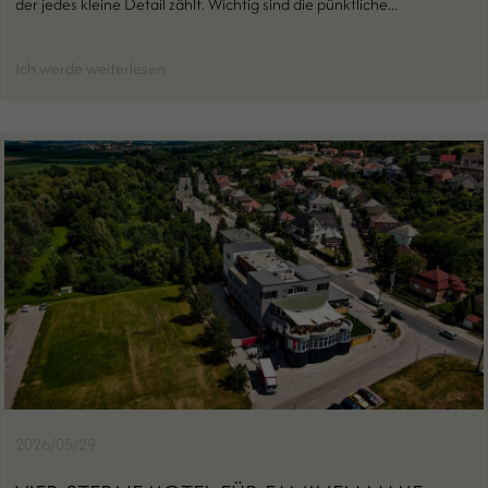
der jedes kleine Detail zählt. Wichtig sind die pünktliche...
Ich werde weiterlesen
2026/05/29