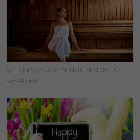
WELLNESSWOCHENENDE IM KOMITAT
VESZPRÉM