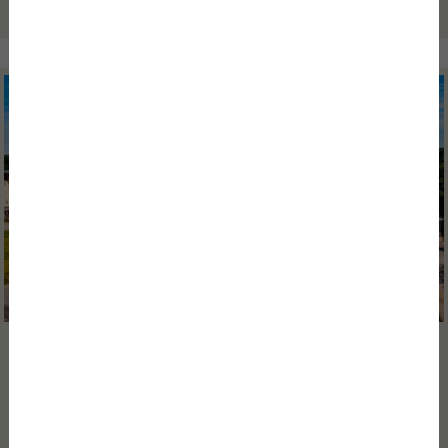
Tovább olvasom
2026/06/30
MIÉRT FONTOS, HOGY EGY BUSINESS HOTEL
NE CSAK SZÁLLÁST ADJON...