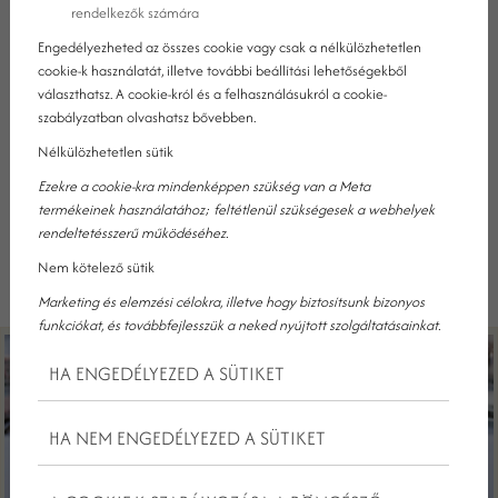
rendelkezők számára
Engedélyezheted az összes cookie vagy csak a nélkülözhetetlen
cookie-k használatát, illetve további beállítási lehetőségekből
választhatsz. A cookie-król és a felhasználásukról a cookie-
szabályzatban olvashatsz bővebben.
Nélkülözhetetlen sütik
KRISTÁLY HÍREK
Ezekre a cookie-kra mindenképpen szükség van a Meta
termékeinek használatához; feltétlenül szükségesek a webhelyek
rendeltetésszerű működéséhez.
Nem kötelező sütik
Marketing és elemzési célokra, illetve hogy biztosítsunk bizonyos
funkciókat, és továbbfejlesszük a neked nyújtott szolgáltatásainkat.
HA ENGEDÉLYEZED A SÜTIKET
HA NEM ENGEDÉLYEZED A SÜTIKET