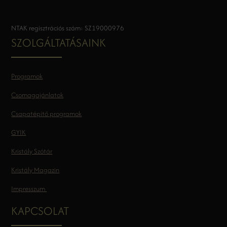
NTAK regisztrációs szám: SZ19000976
SZOLGÁLTATÁSAINK
Programok
Csomagajánlatok
Csapatépítő programok
GYIK
Kristály Szótár
Kristály Magazin
Impresszum
KAPCSOLAT