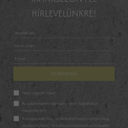
HÍRLEVELÜNKRE!
FELIRATKOZÁS
Nem vagyok robot!
Az
adatvédelmi tájékoztatóban
foglaltakat
megismertem
Hozzájárulok, hogy a Weboldal határozatlan ideig
ajánlatait, híreit tartalmazó elektronikus hírlevelet