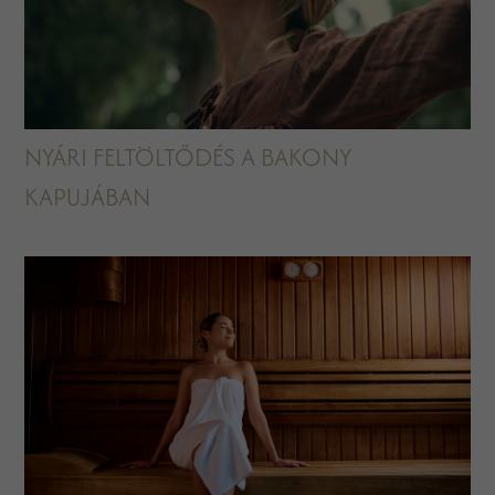
NYÁRI FELTÖLTŐDÉS A BAKONY
KAPUJÁBAN