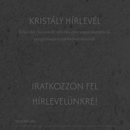
KRISTÁLY HÍRLEVÉL
Értesüljön híreinkről, aktuális csomagajánlatainkról,
programajánlatainkról elsőkézből!
IRATKOZZON FEL
HÍRLEVELÜNKRE!