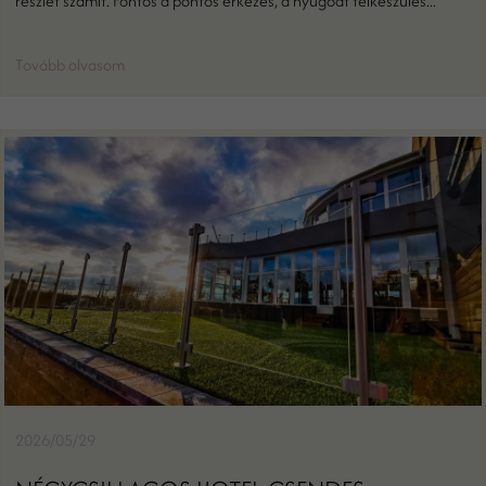
részlet számít. Fontos a pontos érkezés, a nyugodt felkészülés...
Tovább olvasom
2026/05/29