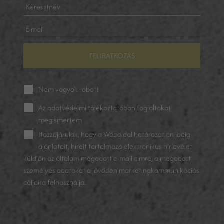
FELIRATKOZÁS
Nem vagyok robot!
Az
adatvédelmi tájékoztatóban
foglaltakat
megismertem
Hozzájárulok, hogy a Weboldal határozatlan ideig
ajánlatait, híreit tartalmazó elektronikus hírlevelet
küldjön az általam megadott e-mail címre, a megadott
személyes adatokat a jövőben marketingkommunikációs
céljaira felhasználja.