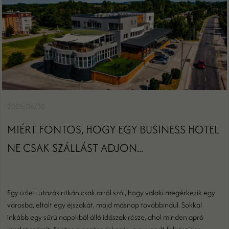
2026/06/30
MIÉRT FONTOS, HOGY EGY BUSINESS HOTEL
NE CSAK SZÁLLÁST ADJON...
Egy üzleti utazás ritkán csak arról szól, hogy valaki megérkezik egy
városba, eltölt egy éjszakát, majd másnap továbbindul. Sokkal
inkább egy sűrű napokból álló időszak része, ahol minden apró