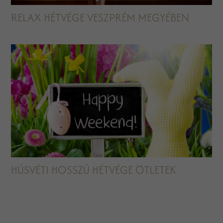
RELAX HÉTVÉGE VESZPRÉM MEGYÉBEN
HÚSVÉTI HOSSZÚ HÉTVÉGE ÖTLETEK