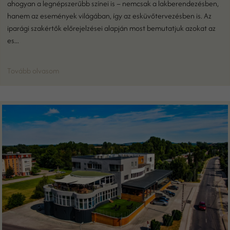
ahogyan a legnépszerűbb színei is – nemcsak a lakberendezésben,
hanem az események világában, így az esküvőtervezésben is. Az
iparági szakértők előrejelzései alapján most bemutatjuk azokat az
es...
Tovább olvasom