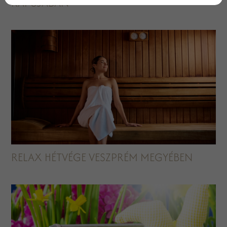
KAPUJÁBAN
RELAX HÉTVÉGE VESZPRÉM MEGYÉBEN