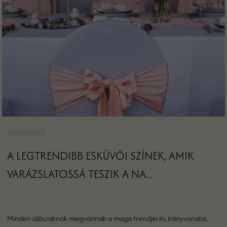
2026/06/23
A LEGTRENDIBB ESKÜVŐI SZÍNEK, AMIK
VARÁZSLATOSSÁ TESZIK A NA...
Minden időszaknak megvannak a maga trendjei és irányvonalai,