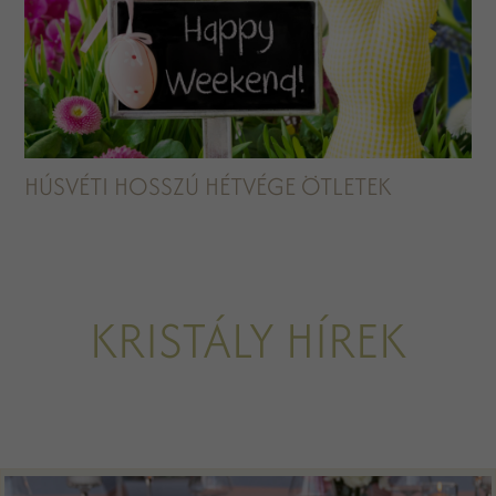
HÚSVÉTI HOSSZÚ HÉTVÉGE ÖTLETEK
KRISTÁLY HÍREK