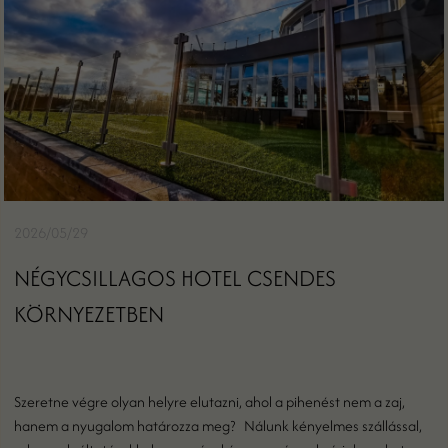
2026/05/29
NÉGYCSILLAGOS HOTEL CSENDES
KÖRNYEZETBEN
Szeretne végre olyan helyre elutazni, ahol a pihenést nem a zaj,
hanem a nyugalom határozza meg? Nálunk kényelmes szállással,