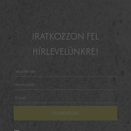
IRATKOZZON FEL
HÍRLEVELÜNKRE!
FELIRATKOZÁS