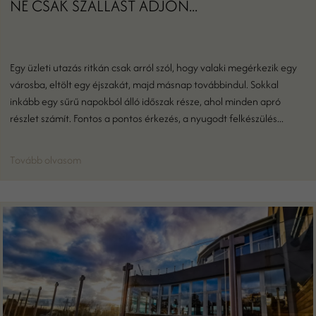
NE CSAK SZÁLLÁST ADJON...
Egy üzleti utazás ritkán csak arról szól, hogy valaki megérkezik egy
városba, eltölt egy éjszakát, majd másnap továbbindul. Sokkal
inkább egy sűrű napokból álló időszak része, ahol minden apró
részlet számít. Fontos a pontos érkezés, a nyugodt felkészülés...
Tovább olvasom