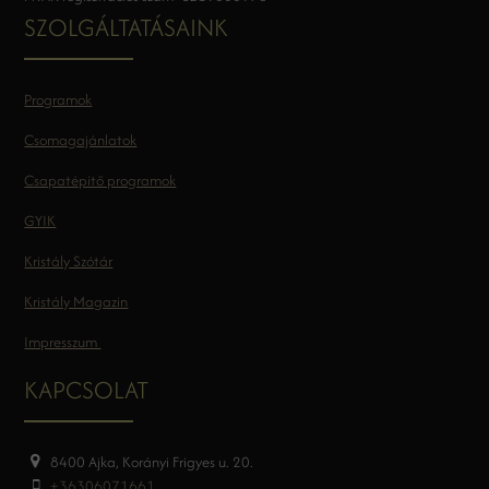
SZOLGÁLTATÁSAINK
Programok
Csomagajánlatok
Csapatépítő programok
GYIK
Kristály Szótár
Kristály Magazin
Impresszum
KAPCSOLAT
8400 Ajka, Korányi Frigyes u. 20.
+36306071661