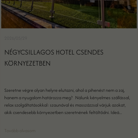
2026/05/29
NÉGYCSILLAGOS HOTEL CSENDES
KÖRNYEZETBEN
Szeretne végre olyan helyre elutazni, ahol a pihenést nem a zaj,
hanem a nyugalom határozza meg? Nálunk kényelmes szállással,
relax szolgáltatásokkal: szaunával és masszázzsal várjuk azokat,
akik csendesebb környezetben szeretnének feltöltődni. Ideá...
Tovább olvasom