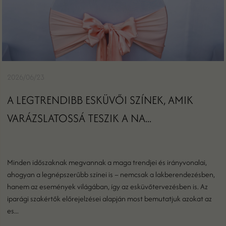
2026/06/23
A LEGTRENDIBB ESKÜVŐI SZÍNEK, AMIK
VARÁZSLATOSSÁ TESZIK A NA...
Minden időszaknak megvannak a maga trendjei és irányvonalai,
ahogyan a legnépszerűbb színei is – nemcsak a lakberendezésben,
hanem az események világában, így az esküvőtervezésben is. Az
iparági szakértők előrejelzései alapján most bemutatjuk azokat az
es...