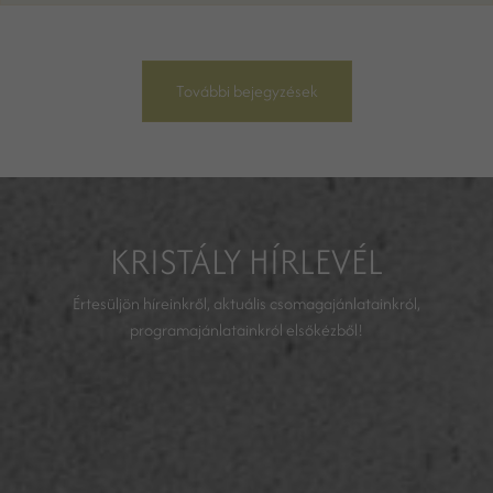
További bejegyzések
KRISTÁLY HÍRLEVÉL
Értesüljön híreinkről, aktuális csomagajánlatainkról,
programajánlatainkról elsőkézből!