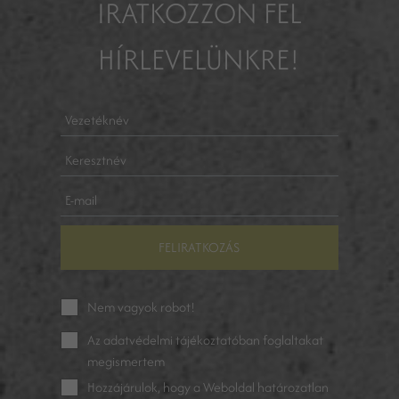
IRATKOZZON FEL
HÍRLEVELÜNKRE!
FELIRATKOZÁS
Nem vagyok robot!
Az
adatvédelmi tájékoztatóban
foglaltakat
megismertem
Hozzájárulok, hogy a Weboldal határozatlan