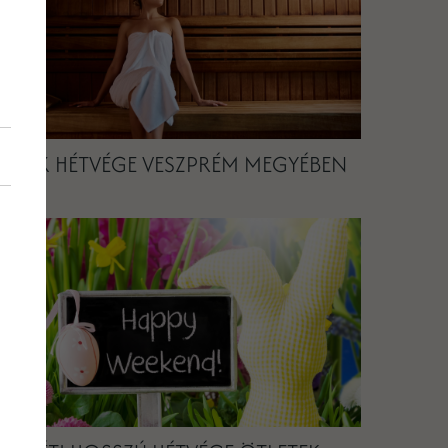
RELAX HÉTVÉGE VESZPRÉM MEGYÉBEN