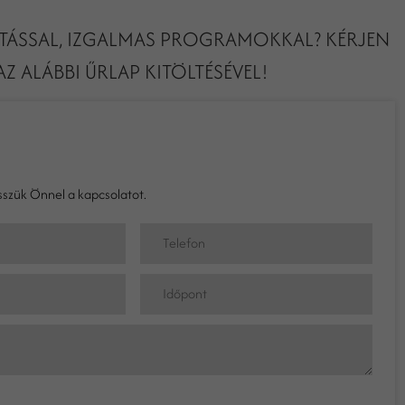
ÁTÁSSAL, IZGALMAS PROGRAMOKKAL? KÉRJEN
Z ALÁBBI ŰRLAP KITÖLTÉSÉVEL!
szük Önnel a kapcsolatot.
Telefon
Időpont