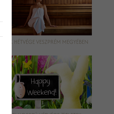
RELAX HÉTVÉGE VESZPRÉM MEGYÉBEN