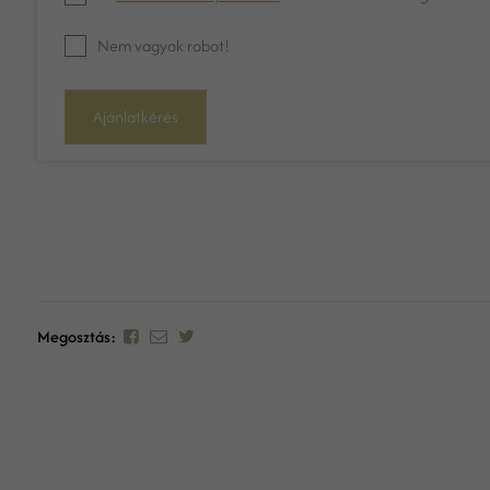
Nem vagyok robot!
Ajánlatkérés
Megosztás: