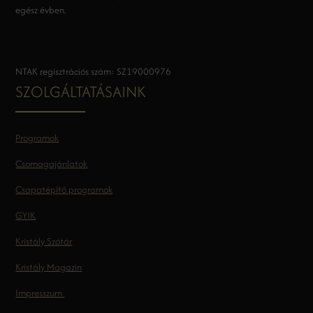
egész évben.
NTAK regisztrációs szám: SZ19000976
SZOLGÁLTATÁSAINK
Programok
Csomagajánlatok
Csapatépítő programok
GYIK
Kristály Szótár
Kristály Magazin
Impresszum