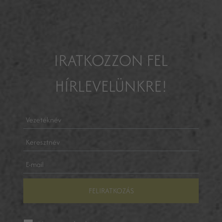
IRATKOZZON FEL
HÍRLEVELÜNKRE!
FELIRATKOZÁS