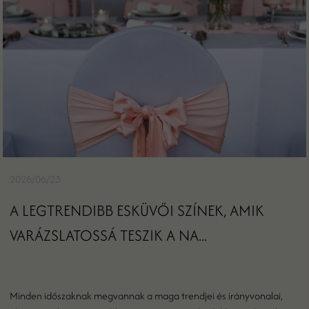
2026/06/23
A LEGTRENDIBB ESKÜVŐI SZÍNEK, AMIK
VARÁZSLATOSSÁ TESZIK A NA...
Minden időszaknak megvannak a maga trendjei és irányvonalai,