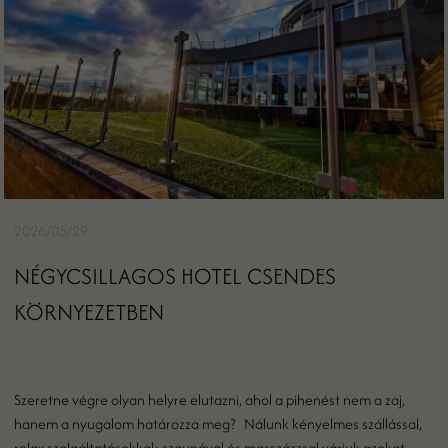
2026/05/29
NÉGYCSILLAGOS HOTEL CSENDES
KÖRNYEZETBEN
Szeretne végre olyan helyre elutazni, ahol a pihenést nem a zaj,
hanem a nyugalom határozza meg? Nálunk kényelmes szállással,
relax szolgáltatásokkal: szaunával és masszázzsal várjuk azokat,