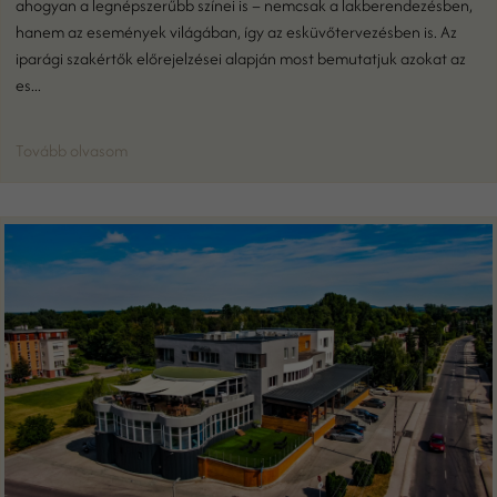
ahogyan a legnépszerűbb színei is – nemcsak a lakberendezésben,
hanem az események világában, így az esküvőtervezésben is. Az
iparági szakértők előrejelzései alapján most bemutatjuk azokat az
es...
Tovább olvasom