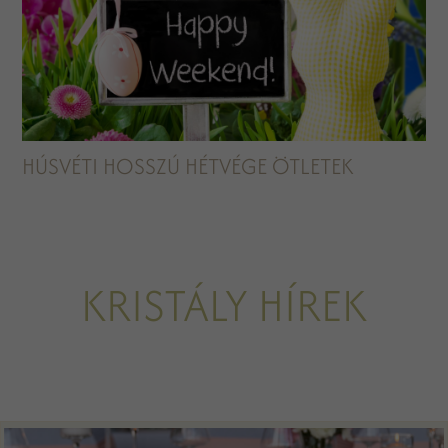
HÚSVÉTI HOSSZÚ HÉTVÉGE ÖTLETEK
KRISTÁLY HÍREK