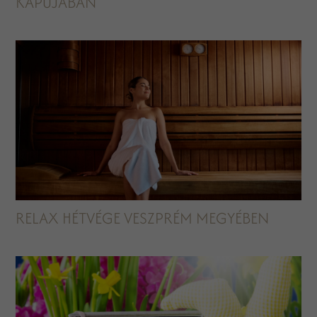
KAPUJÁBAN
RELAX HÉTVÉGE VESZPRÉM MEGYÉBEN