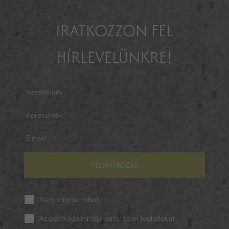
IRATKOZZON FEL
HÍRLEVELÜNKRE!
FELIRATKOZÁS
Nem vagyok robot!
Az
adatvédelmi tájékoztatóban
foglaltakat