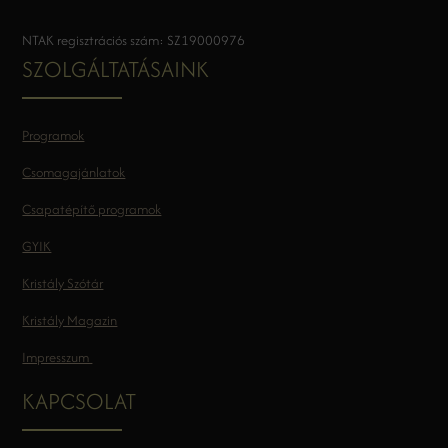
NTAK regisztrációs szám: SZ19000976
SZOLGÁLTATÁSAINK
Programok
Csomagajánlatok
Csapatépítő programok
GYIK
Kristály Szótár
Kristály Magazin
Impresszum
KAPCSOLAT