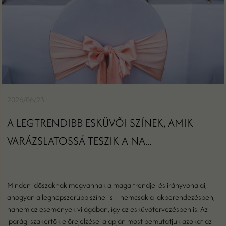
2026/06/23
A LEGTRENDIBB ESKÜVŐI SZÍNEK, AMIK
VARÁZSLATOSSÁ TESZIK A NA...
Minden időszaknak megvannak a maga trendjei és irányvonalai,
ahogyan a legnépszerűbb színei is – nemcsak a lakberendezésben,
hanem az események világában, így az esküvőtervezésben is. Az
iparági szakértők előrejelzései alapján most bemutatjuk azokat az