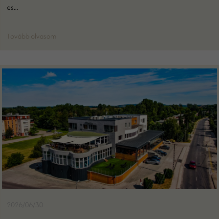
es...
Tovább olvasom
2026/06/30