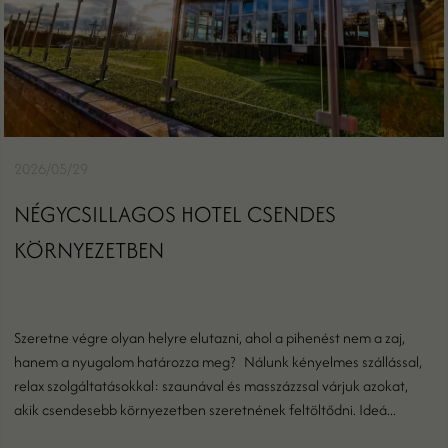
2026/05/29
NÉGYCSILLAGOS HOTEL CSENDES
KÖRNYEZETBEN
Szeretne végre olyan helyre elutazni, ahol a pihenést nem a zaj,
hanem a nyugalom határozza meg? Nálunk kényelmes szállással,
relax szolgáltatásokkal: szaunával és masszázzsal várjuk azokat,
akik csendesebb környezetben szeretnének feltöltődni. Ideá...