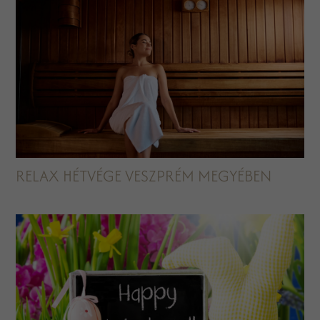
RELAX HÉTVÉGE VESZPRÉM MEGYÉBEN