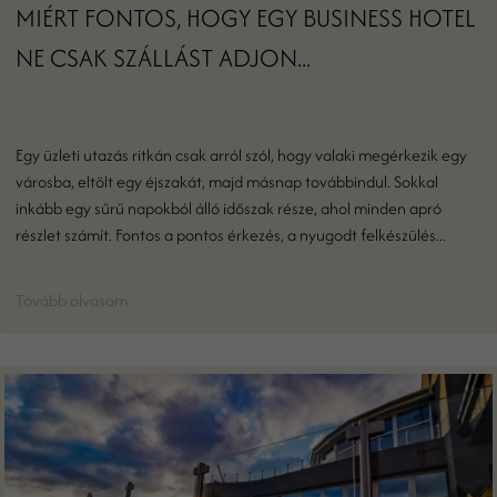
MIÉRT FONTOS, HOGY EGY BUSINESS HOTEL
NE CSAK SZÁLLÁST ADJON...
Egy üzleti utazás ritkán csak arról szól, hogy valaki megérkezik egy
városba, eltölt egy éjszakát, majd másnap továbbindul. Sokkal
inkább egy sűrű napokból álló időszak része, ahol minden apró
részlet számít. Fontos a pontos érkezés, a nyugodt felkészülés...
Tovább olvasom