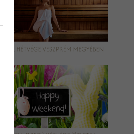
RELAX HÉTVÉGE VESZPRÉM MEGYÉBEN