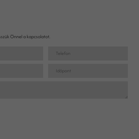
szük Önnel a kapcsolatot.
Telefon
Időpont