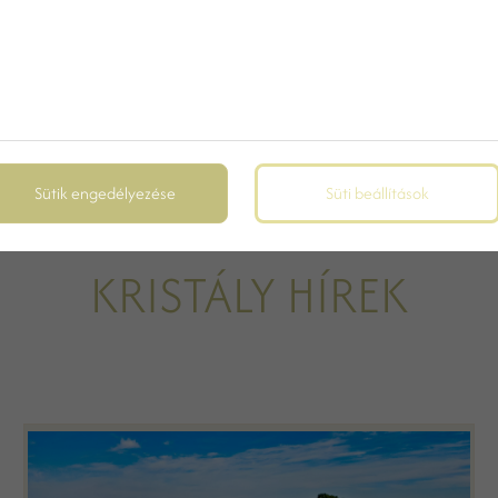
Sütik engedélyezése
Süti beállítások
KRISTÁLY HÍREK