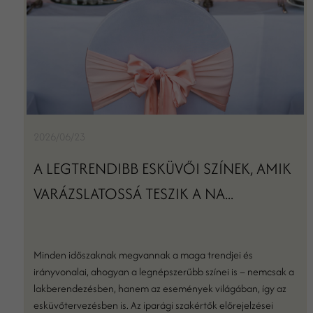
2026/06/23
A LEGTRENDIBB ESKÜVŐI SZÍNEK, AMIK
VARÁZSLATOSSÁ TESZIK A NA...
Minden időszaknak megvannak a maga trendjei és
irányvonalai, ahogyan a legnépszerűbb színei is – nemcsak a
lakberendezésben, hanem az események világában, így az
esküvőtervezésben is. Az iparági szakértők előrejelzései