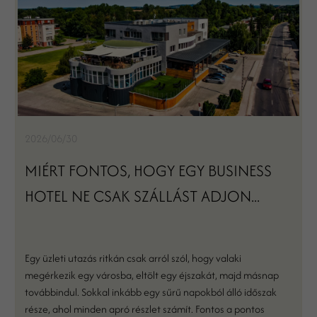
2026/06/30
MIÉRT FONTOS, HOGY EGY BUSINESS
HOTEL NE CSAK SZÁLLÁST ADJON...
Egy üzleti utazás ritkán csak arról szól, hogy valaki
megérkezik egy városba, eltölt egy éjszakát, majd másnap
továbbindul. Sokkal inkább egy sűrű napokból álló időszak
része, ahol minden apró részlet számít. Fontos a pontos