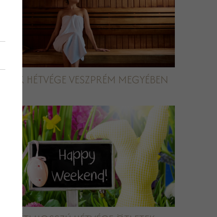
RELAX HÉTVÉGE VESZPRÉM MEGYÉBEN