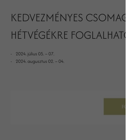
KEDVEZMÉNYES CSOMAGAJÁ
HÉTVÉGÉKRE FOGLALHATÓ:
- 2024. július 05. – 07.
- 2024. augusztus 02. – 04.