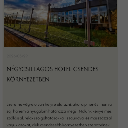
2026/05/29
NÉGYCSILLAGOS HOTEL CSENDES
KÖRNYEZETBEN
Szeretne végre olyan helyre elutazni, ahol a pihenést nem a
zaj, hanem a nyugalom határozza meg? Nálunk kényelmes
szállással, relax szolgáltatásokkal: szaunával és masszázzsal
várjuk azokat, akik csendesebb környezetben szeretnének