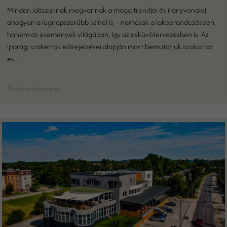
Minden időszaknak megvannak a maga trendjei és irányvonalai,
ahogyan a legnépszerűbb színei is – nemcsak a lakberendezésben,
hanem az események világában, így az esküvőtervezésben is. Az
iparági szakértők előrejelzései alapján most bemutatjuk azokat az
es...
Tovább olvasom