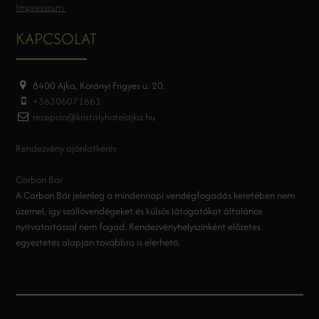
Impresszum
KAPCSOLAT
8400 Ajka, Korányi Frigyes u. 20.
+36306071661
recepcio@kristalyhotelajka.hu
Rendezvény ajánlatkérés
Carbon Bar
A Carbon Bár jelenleg a mindennapi vendégfogadás keretében nem
üzemel, így szállóvendégeket és külsős látogatókat általános
nyitvatartással nem fogad. Rendezvényhelyszínként előzetes
egyeztetés alapján továbbra is elérhető.