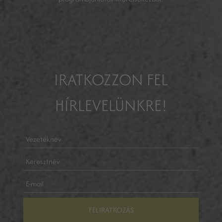
IRATKOZZON FEL
HÍRLEVELÜNKRE!
FELIRATKOZÁS