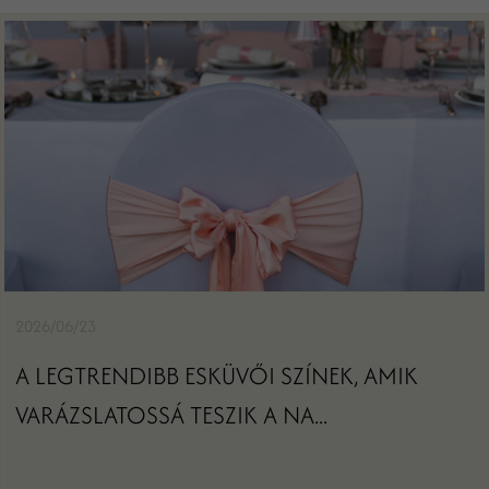
2026/06/23
A LEGTRENDIBB ESKÜVŐI SZÍNEK, AMIK
VARÁZSLATOSSÁ TESZIK A NA...