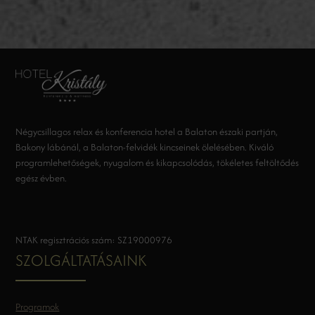
Négycsillagos relax és konferencia hotel a Balaton északi partján,
Bakony lábánál, a Balaton-felvidék kincseinek ölelésében. Kiváló
programlehetőségek, nyugalom és kikapcsolódás, tökéletes feltöltődés
egész évben.
NTAK regisztrációs szám: SZ19000976
SZOLGÁLTATÁSAINK
Programok