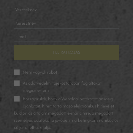
FELIRATKOZÁS
Nem vagyok robot!
Az
adatvédelmi tájékoztatóban
foglaltakat
megismertem
Hozzájárulok, hogy a Weboldal határozatlan ideig
ajánlatait, híreit tartalmazó elektronikus hírlevelet
küldjön az általam megadott e-mail címre, a megadott
személyes adatokat a jövőben marketingkommunikációs
céljaira felhasználja.