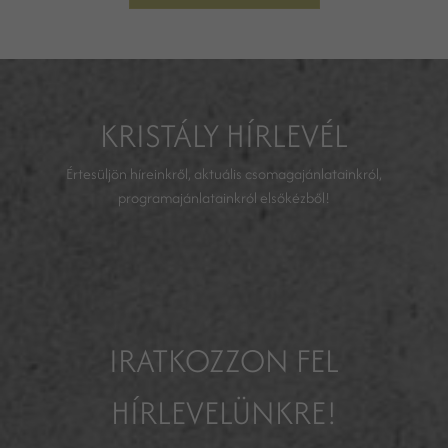
KRISTÁLY HÍRLEVÉL
Értesüljön híreinkről, aktuális csomagajánlatainkról,
programajánlatainkról elsőkézből!
IRATKOZZON FEL
HÍRLEVELÜNKRE!