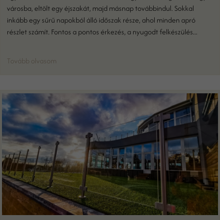
városba, eltölt egy éjszakát, majd másnap továbbindul. Sokkal
inkább egy sűrű napokból álló időszak része, ahol minden apró
részlet számít. Fontos a pontos érkezés, a nyugodt felkészülés...
Tovább olvasom