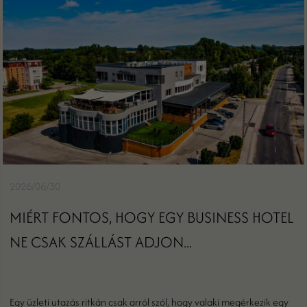
2026/06/30
MIÉRT FONTOS, HOGY EGY BUSINESS HOTEL
NE CSAK SZÁLLÁST ADJON...
Egy üzleti utazás ritkán csak arról szól, hogy valaki megérkezik egy