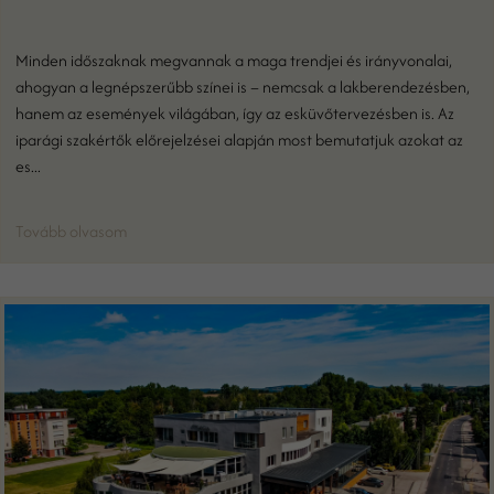
Minden időszaknak megvannak a maga trendjei és irányvonalai,
ahogyan a legnépszerűbb színei is – nemcsak a lakberendezésben,
hanem az események világában, így az esküvőtervezésben is. Az
iparági szakértők előrejelzései alapján most bemutatjuk azokat az
es...
Tovább olvasom