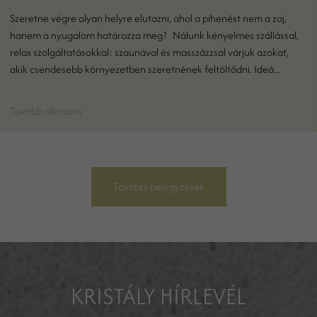
Szeretne végre olyan helyre elutazni, ahol a pihenést nem a zaj,
hanem a nyugalom határozza meg? Nálunk kényelmes szállással,
relax szolgáltatásokkal: szaunával és masszázzsal várjuk azokat,
akik csendesebb környezetben szeretnének feltöltődni. Ideá...
Tovább olvasom
További bejegyzések
KRISTÁLY HÍRLEVÉL