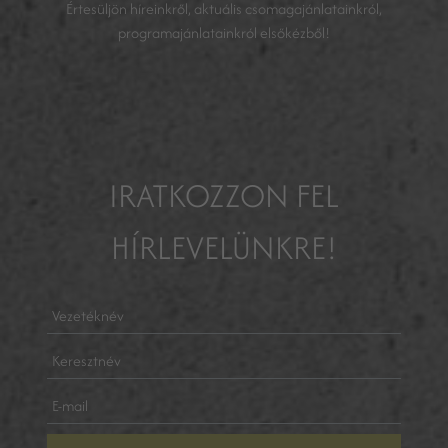
Értesüljön híreinkről, aktuális csomagajánlatainkról,
programajánlatainkról elsőkézből!
IRATKOZZON FEL
HÍRLEVELÜNKRE!