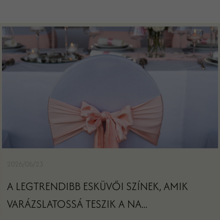
2026/06/23
A LEGTRENDIBB ESKÜVŐI SZÍNEK, AMIK
VARÁZSLATOSSÁ TESZIK A NA...