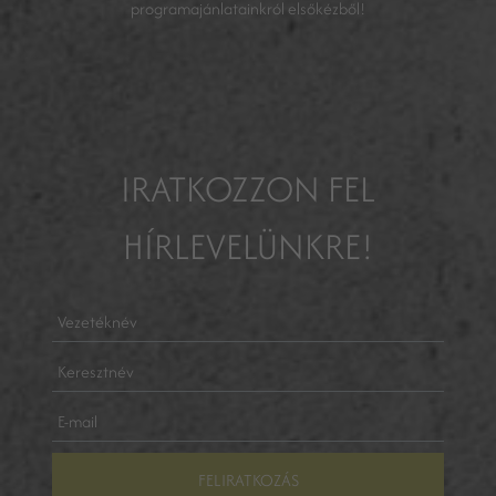
programajánlatainkról elsőkézből!
IRATKOZZON FEL
HÍRLEVELÜNKRE!
FELIRATKOZÁS