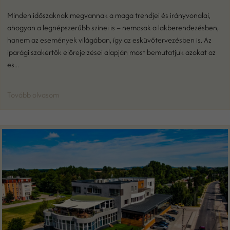
Minden időszaknak megvannak a maga trendjei és irányvonalai,
ahogyan a legnépszerűbb színei is – nemcsak a lakberendezésben,
hanem az események világában, így az esküvőtervezésben is. Az
iparági szakértők előrejelzései alapján most bemutatjuk azokat az
es...
Tovább olvasom