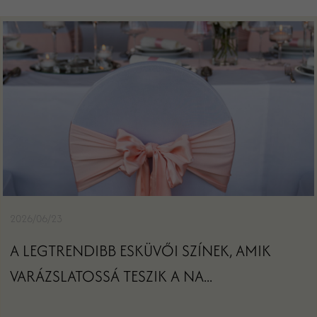
2026/06/23
A LEGTRENDIBB ESKÜVŐI SZÍNEK, AMIK
VARÁZSLATOSSÁ TESZIK A NA...