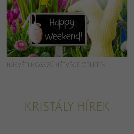
HÚSVÉTI HOSSZÚ HÉTVÉGE ÖTLETEK
KRISTÁLY HÍREK