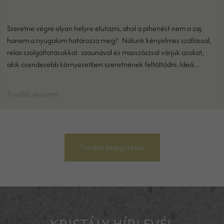
Szeretne végre olyan helyre elutazni, ahol a pihenést nem a zaj,
hanem a nyugalom határozza meg? Nálunk kényelmes szállással,
relax szolgáltatásokkal: szaunával és masszázzsal várjuk azokat,
akik csendesebb környezetben szeretnének feltöltődni. Ideá...
Tovább olvasom
További bejegyzések