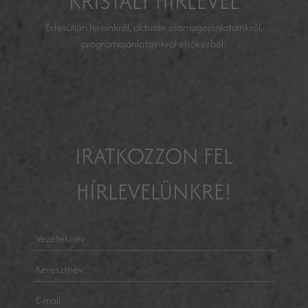
KRISTÁLY HÍRLEVÉL
Értesüljön híreinkről, aktuális csomagajánlatainkról,
programajánlatainkról elsőkézből!
IRATKOZZON FEL
HÍRLEVELÜNKRE!