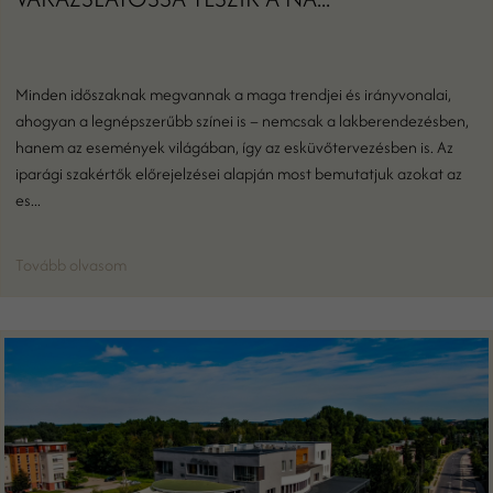
Minden időszaknak megvannak a maga trendjei és irányvonalai,
ahogyan a legnépszerűbb színei is – nemcsak a lakberendezésben,
hanem az események világában, így az esküvőtervezésben is. Az
iparági szakértők előrejelzései alapján most bemutatjuk azokat az
es...
Tovább olvasom