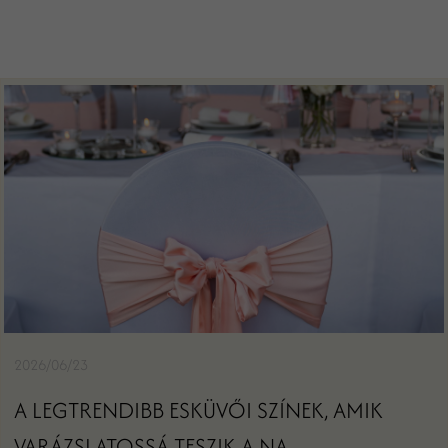
2026/06/23
A LEGTRENDIBB ESKÜVŐI SZÍNEK, AMIK
VARÁZSLATOSSÁ TESZIK A NA...