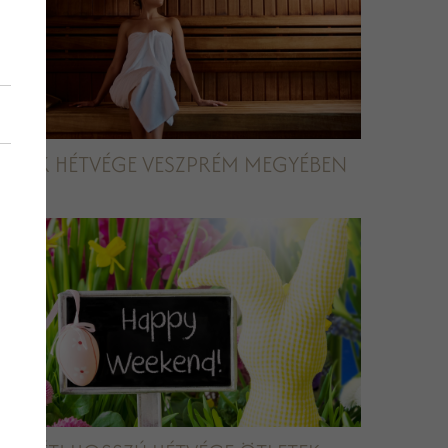
RELAX HÉTVÉGE VESZPRÉM MEGYÉBEN