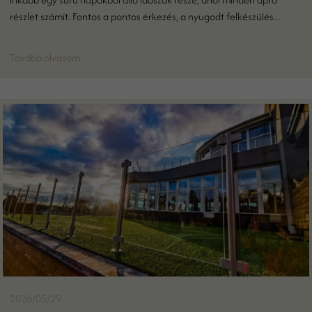
részlet számít. Fontos a pontos érkezés, a nyugodt felkészülés...
Tovább olvasom
2026/05/29