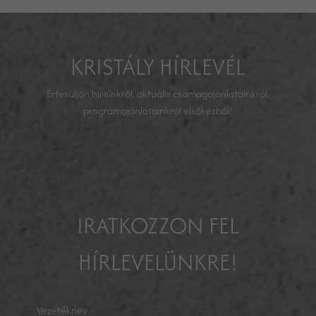
KRISTÁLY HÍRLEVÉL
Értesüljön híreinkről, aktuális csomagajánlatainkról,
programajánlatainkról elsőkézből!
IRATKOZZON FEL
HÍRLEVELÜNKRE!