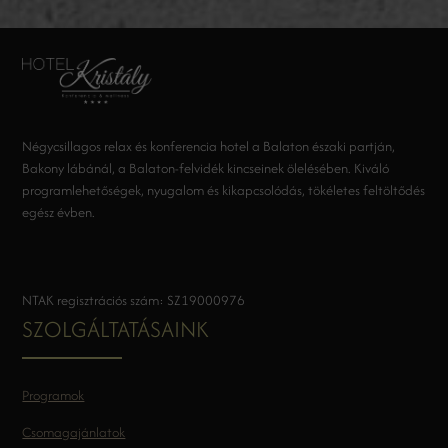
Négycsillagos relax és konferencia hotel a Balaton északi partján,
Bakony lábánál, a Balaton-felvidék kincseinek ölelésében. Kiváló
programlehetőségek, nyugalom és kikapcsolódás, tökéletes feltöltődés
egész évben.
NTAK regisztrációs szám: SZ19000976
SZOLGÁLTATÁSAINK
Programok
Csomagajánlatok