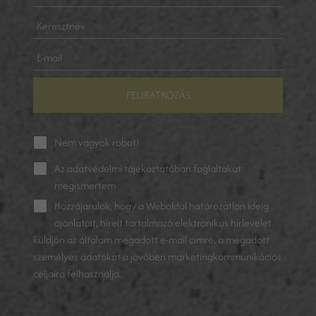
FELIRATKOZÁS
Nem vagyok robot!
Az
adatvédelmi tájékoztatóban
foglaltakat
megismertem
Hozzájárulok, hogy a Weboldal határozatlan ideig
ajánlatait, híreit tartalmazó elektronikus hírlevelet
küldjön az általam megadott e-mail címre, a megadott
személyes adatokat a jövőben marketingkommunikációs
céljaira felhasználja.