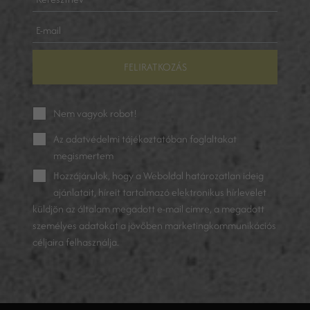
FELIRATKOZÁS
Nem vagyok robot!
Az
adatvédelmi tájékoztatóban
foglaltakat
megismertem
Hozzájárulok, hogy a Weboldal határozatlan ideig
ajánlatait, híreit tartalmazó elektronikus hírlevelet
küldjön az általam megadott e-mail címre, a megadott
személyes adatokat a jövőben marketingkommunikációs
céljaira felhasználja.