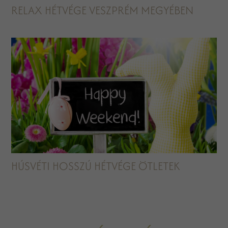
RELAX HÉTVÉGE VESZPRÉM MEGYÉBEN
HÚSVÉTI HOSSZÚ HÉTVÉGE ÖTLETEK