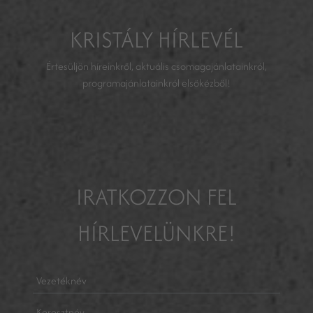
KRISTÁLY HÍRLEVÉL
Értesüljön híreinkről, aktuális csomagajánlatainkról,
programajánlatainkról elsőkézből!
IRATKOZZON FEL
HÍRLEVELÜNKRE!