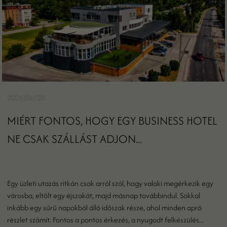
2026/06/30
MIÉRT FONTOS, HOGY EGY BUSINESS HOTEL
NE CSAK SZÁLLÁST ADJON...
Egy üzleti utazás ritkán csak arról szól, hogy valaki megérkezik egy
városba, eltölt egy éjszakát, majd másnap továbbindul. Sokkal
inkább egy sűrű napokból álló időszak része, ahol minden apró
részlet számít. Fontos a pontos érkezés, a nyugodt felkészülés...