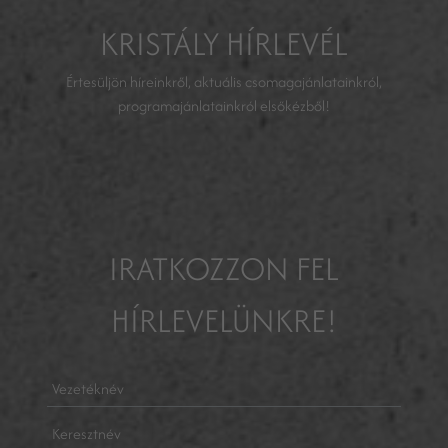
KRISTÁLY HÍRLEVÉL
Értesüljön híreinkről, aktuális csomagajánlatainkról,
programajánlatainkról elsőkézből!
IRATKOZZON FEL
HÍRLEVELÜNKRE!