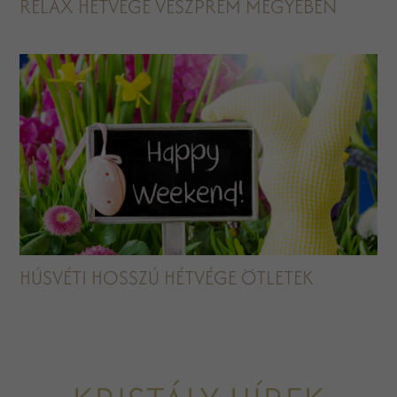
RELAX HÉTVÉGE VESZPRÉM MEGYÉBEN
HÚSVÉTI HOSSZÚ HÉTVÉGE ÖTLETEK