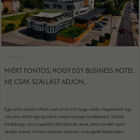
2026/06/30
MIÉRT FONTOS, HOGY EGY BUSINESS HOTEL
NE CSAK SZÁLLÁST ADJON...
Egy üzleti utazás ritkán csak arról szól, hogy valaki megérkezik egy
városba, eltölt egy éjszakát, majd másnap továbbindul. Sokkal
inkább egy sűrű napokból álló időszak része, ahol minden apró
részlet számít. Fontos a pontos érkezés, a nyugodt felkészülés...