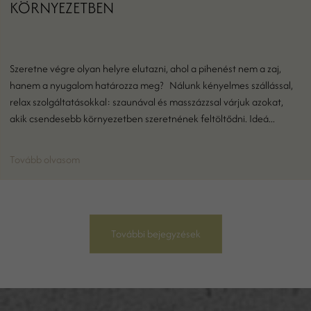
KÖRNYEZETBEN
Szeretne végre olyan helyre elutazni, ahol a pihenést nem a zaj,
hanem a nyugalom határozza meg? Nálunk kényelmes szállással,
relax szolgáltatásokkal: szaunával és masszázzsal várjuk azokat,
akik csendesebb környezetben szeretnének feltöltődni. Ideá...
Tovább olvasom
További bejegyzések