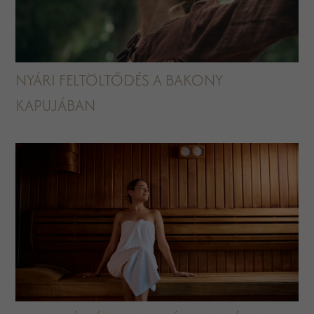
NYÁRI FELTÖLTŐDÉS A BAKONY
KAPUJÁBAN